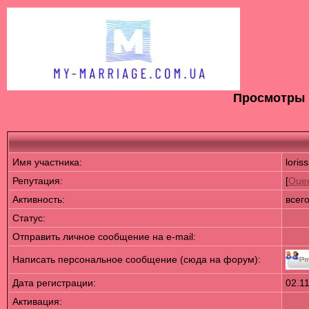
Просмотры п
Имя участника:
loris
Репутация:
[
Оце
Активность:
всег
Статус:
Отправить личное сообщение на e-mail:
Написать персональное сообщение (сюда на форум):
Дата регистрации:
02.1
Активация: