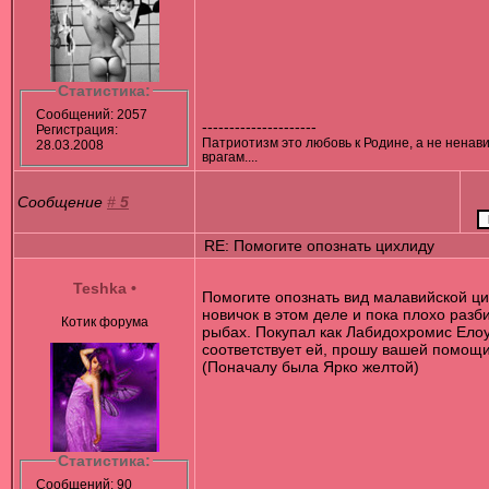
Статистика:
Сообщений: 2057
---------------------
Регистрация:
Патриотизм это любовь к Родине, а не ненави
28.03.2008
врагам....
Сообщение
#
5
RE: Помогите опознать цихлиду
Teshka
•
Помогите опознать вид малавийской ци
новичок в этом деле и пока плохо разб
Котик форума
рыбах. Покупал как Лабидохромис Елоу
соответствует ей, прошу вашей помощи
(Поначалу была Ярко желтой)
Статистика:
Сообщений: 90