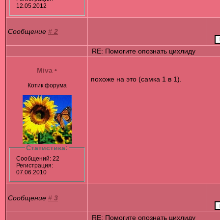
12.05.2012
Сообщение
#
2
RE: Помогите опознать цихлиду
Miva
•
похоже на это (самка 1 в 1).
Котик форума
Статистика:
Сообщений: 22
Регистрация:
07.06.2010
Сообщение
#
3
RE: Помогите опознать цихлиду