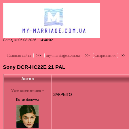
Сегодня: 06.08.2026 - 14:46:02
>>
>>
>>
Главная сайта
my-marriage.com.ua
Спаривания
Sony DCR-HC22E 21 PAL
Автор
Уже киевлянка
•
ЗАКРЫТО
Котик форума