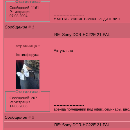
Статистика:
Сообщений: 1161
Регистрация:
---------------------
07.08.2004
У МЕНЯ ЛУЧШИЕ В МИРЕ РОДИТЕЛИ!!!
Сообщение
#
1
RE: Sony DCR-HC22E 21 PAL
cтранница
•
Актуально
Котик форума
Статистика:
Сообщений: 267
Регистрация:
---------------------
14.08.2006
аренда помещений под офис, семинары, школы
Сообщение
#
2
RE: Sony DCR-HC22E 21 PAL