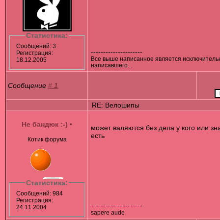
Статистика:
Сообщений: 3
---------------------
Регистрация:
Все выше написанное является исключител
18.12.2005
написавшего...
Сообщение
#
1
RE: Велошипы
Не бандюк :-)
•
может валяются без дела у кого или зна
есть
Котик форума
Статистика:
Сообщений: 984
Регистрация:
---------------------
24.11.2004
sapere aude