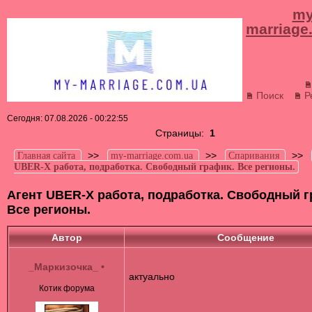
my
marriage
Поиск
Р
Сегодня: 07.08.2026 - 00:22:55
Страницы:
1
>>
>>
>>
Главная сайта
my-marriage.com.ua
Спаривания
UBER-X работа, подработка. Свободный график. Все регионы.
Агент UBER-X работа, подработка. Свободный г
Все регионы.
Автор
Сообщение
_Маркизочка_
•
актуально
Котик форума