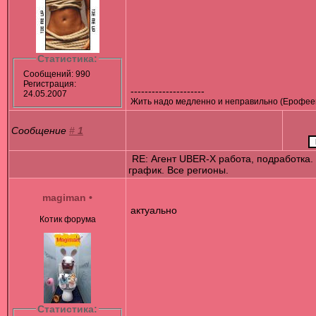
Статистика:
Сообщений: 990
Регистрация:
---------------------
24.05.2007
Жить надо медленно и неправильно (Ерофее
Сообщение
#
1
RE: Агент UBER-X работа, подработка
график. Все регионы.
magiman
•
актуально
Котик форума
Статистика: