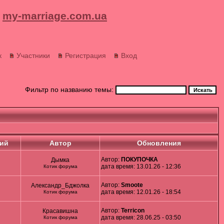
my-marriage.com.ua
к
Участники
Регистрация
Вход
Фильтр по названию темы:
ий
Автор
Обновления
Автор:
ПОКУПОЧКА
Дымка
дата время: 13.01.26 - 12:36
Котик форума
Автор:
Smoote
Александр_Бджолка
дата время: 12.01.26 - 18:54
Котик форума
Автор:
Terricon
Красавишна
дата время: 28.06.25 - 03:50
Котик форума