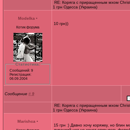
RE: Коряга с приращенным мхом Chris
1 грн Одесса (Украина)
Modelka
•
10 грн))
Котик форума
Статистика:
Сообщений: 9
Регистрация:
06.09.2004
Сообщение
#
9
RE: Коряга с приращенным мхом Chris
1 грн Одесса (Украина)
Marishca
•
15 грн :) Давно хочу коряжку, но блин м
дурацкий нет не хочет открывать фотку!