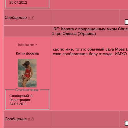
25.07.2012
Сообщение
#
7
RE: Коряга с приращенным мхом Chris
1 грн Одесса (Украина)
isisharm
•
как по мне, то это обычный Java Moss (
Котик форума
свои соображения беру отсюда: ИМХО.
Статистика:
Сообщений: 8
Регистрация:
24.01.2011
Сообщение
#
8