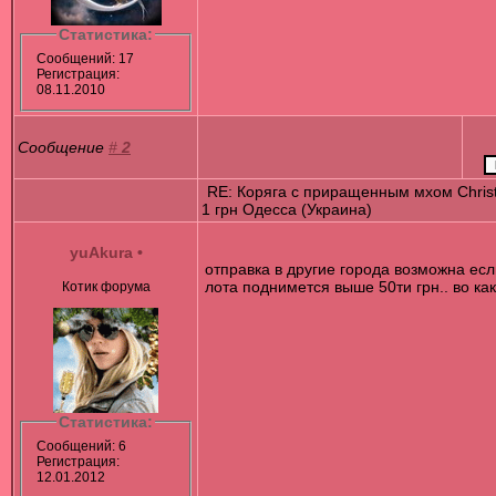
Статистика:
Сообщений: 17
Регистрация:
08.11.2010
Сообщение
#
2
RE: Коряга с приращенным мхом Chris
1 грн Одесса (Украина)
yuAkura
•
отправка в другие города возможна ес
лота поднимется выше 50ти грн.. во как 
Котик форума
Статистика:
Сообщений: 6
Регистрация:
12.01.2012