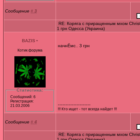
Сообщение
#
3
RE: Коряга с приращенным мхом Chris
1 грн Одесса (Украина)
BAZIS
•
начнЁмс.. 3 грн
Котик форума
Статистика:
Сообщений: 6
Регистрация:
---------------------
21.03.2006
!!! Кто ищет - тот всегда найдет !!!
Сообщение
#
4
RE: Коряга с приращенным мхом Chris
1 грн Одесса (Украина)