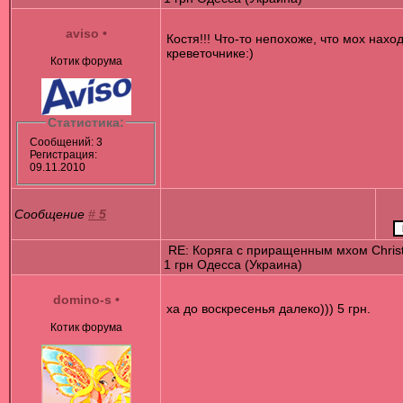
aviso
•
Костя!!! Что-то непохоже, что мох наход
креветочнике:)
Котик форума
Статистика:
Сообщений: 3
Регистрация:
09.11.2010
Сообщение
#
5
RE: Коряга с приращенным мхом Chris
1 грн Одесса (Украина)
domino-s
•
ха до воскресенья далеко))) 5 грн.
Котик форума