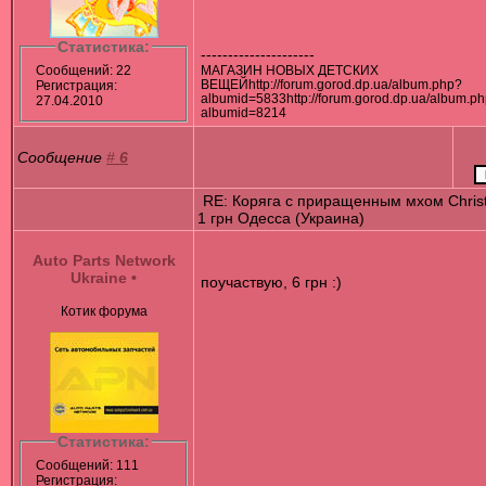
Статистика:
---------------------
Сообщений: 22
МАГАЗИН НОВЫХ ДЕТСКИХ
ВЕЩЕЙhttp://forum.gorod.dp.ua/album.php?
Регистрация:
albumid=5833http://forum.gorod.dp.ua/album.p
27.04.2010
albumid=8214
Сообщение
#
6
RE: Коряга с приращенным мхом Chris
1 грн Одесса (Украина)
Auto Parts Network
Ukraine
•
поучаствую, 6 грн :)
Котик форума
Статистика:
Сообщений: 111
Регистрация: