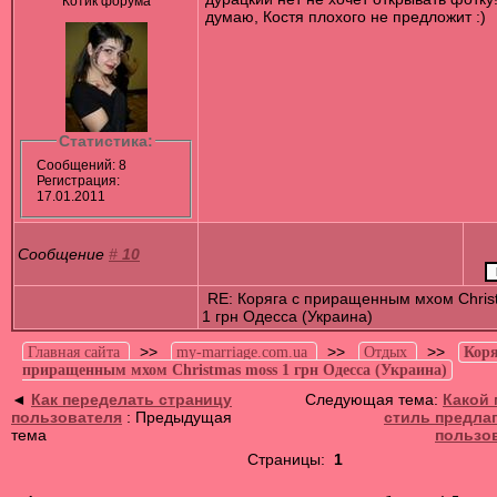
Котик форума
думаю, Костя плохого не предложит :)
Статистика:
Сообщений: 8
Регистрация:
17.01.2011
Сообщение
#
10
RE: Коряга с приращенным мхом Chris
1 грн Одесса (Украина)
>>
>>
>>
Главная сайта
my-marriage.com.ua
Отдых
Коря
приращенным мхом Christmas moss 1 грн Одесса (Украина)
◄
Как переделать страницу
Следующая тема:
Какой
пользователя
: Предыдущая
стиль предла
тема
пользо
Страницы:
1